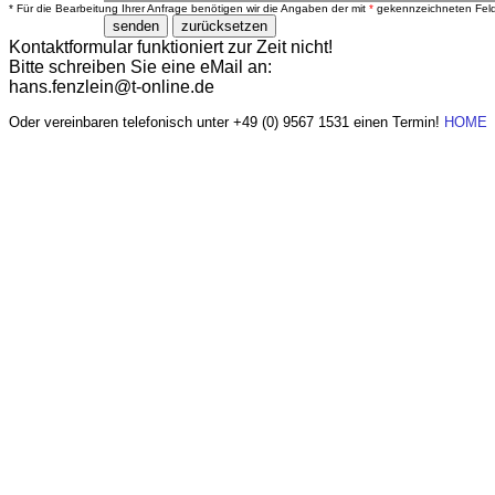
* Für die Bearbeitung Ihrer Anfrage benötigen wir die Angaben der mit
*
gekennzeichneten Fel
Kontaktformular funktioniert zur Zeit nicht!
Bitte schreiben Sie eine eMail an:
hans.fenzlein@t-online.de
Oder vereinbaren telefonisch unter +49 (0) 9567 1531 einen Termin!
HOME